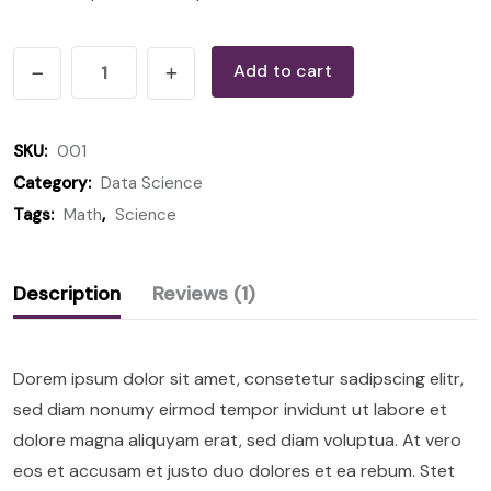
Add to cart
SKU:
001
Category:
Data Science
Tags:
Math
,
Science
Description
Reviews (1)
Dorem ipsum dolor sit amet, consetetur sadipscing elitr,
sed diam nonumy eirmod tempor invidunt ut labore et
dolore magna aliquyam erat, sed diam voluptua. At vero
eos et accusam et justo duo dolores et ea rebum. Stet