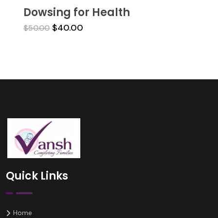
Dowsing for Health
$
40.00
$
50.00
Quick Links
Home